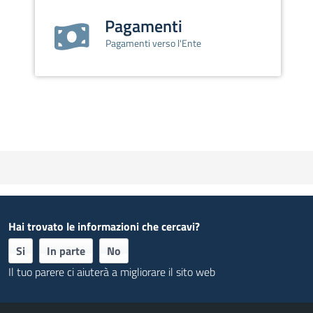
Pagamenti
Pagamenti verso l'Ente
Hai trovato le informazioni che cercavi?
Si
In parte
No
Il tuo parere ci aiuterà a migliorare il sito web